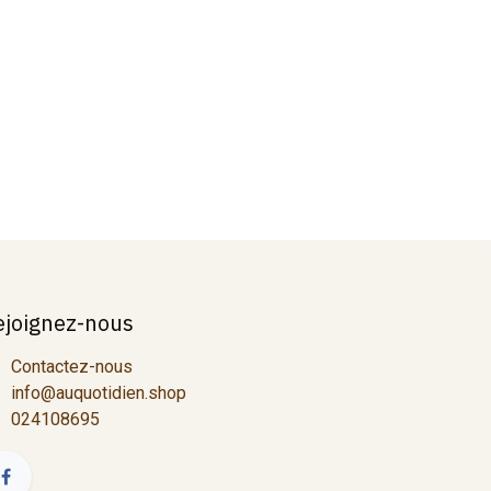
ejoignez-nous
Contactez-nous
info@auquotidien.shop
024108695