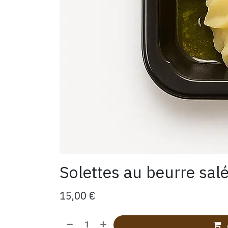
Solettes au beurre salé
15,00
€