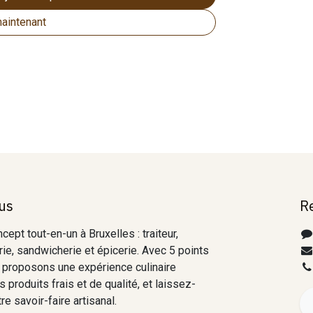
aintenant
us
R
ept tout-en-un à Bruxelles : traiteur,
ie, sandwicherie et épicerie. Avec 5 points
 proposons une expérience culinaire
 produits frais et de qualité, et laissez-
e savoir-faire artisanal.