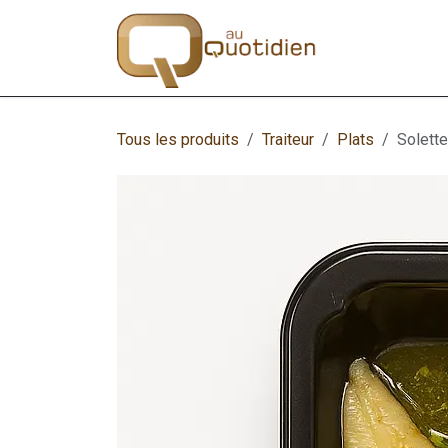
Se rendre au contenu
Traiteur
B
Tous les produits
Traiteur
Plats
Solette