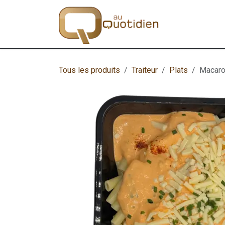
Se rendre au contenu
Traiteur
B
Tous les produits
Traiteur
Plats
Macaro