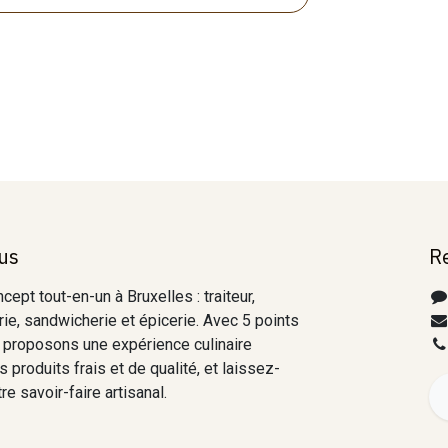
us
R
ept tout-en-un à Bruxelles : traiteur,
ie, sandwicherie et épicerie. Avec 5 points
 proposons une expérience culinaire
 produits frais et de qualité, et laissez-
e savoir-faire artisanal.