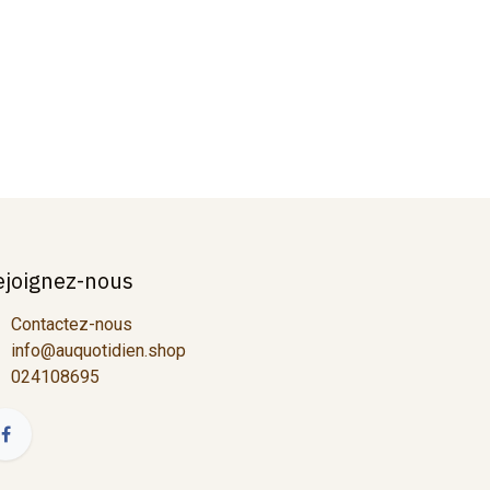
ejoignez-nous
Contactez-nous
info@auquotidien.shop
024108695