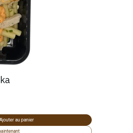
ika
Ajouter au panier
aintenant